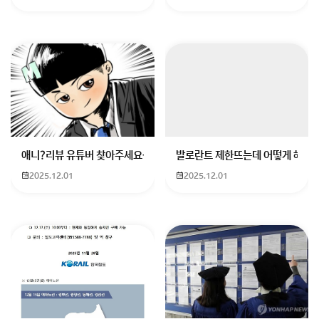
애니?리뷰 유튜버 찾아주세요ㅠㅠ 무슨 검정머리 남자 캐릭터에 더빙하
발로란트 제한뜨는데 어떻게 해야하
2025.12.01
2025.12.01