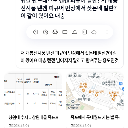
귀칼 반프레스토 텐겐 피규어 발판? 저 개봉
전시품 텐겐 피규어 번장에서 삿는데 발판?
이 같이 왔어요 대충
저 개봉전시품 텐겐 피규어 번장에서 삿는데 발판?이 같
이 왔어요 대충 텐겐 넘어지지 말라고 받쳐주는 용도인것
같은데 어디에 놔드려야 할지 모르겠어요 알려주세요!!
발뒤 아킬레스건쪽으로 넣어보세요
양발 중 한곳에 딱 물리는 곳 있습니다
회원가입 혹은 광고 [X]를 누르면 내용이 보입니다
창원대 수시 .. 창원대를 목표로 하고 있는 09년생입니다 지금 제 내신이
목포에서 롯데월드 가는 법 목포 버
2025.12.01
2025.12.01