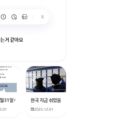
나는거 같아요
요
터에 더빙하신분도 남자였던거같은데기승전결로 나눠서 기. 하고 설명하고
나요? 친구가 발로란트 한번해보자고 계정 빌려줬는데 제한이라고 접속이 안
12월31일 예매 수원이나 서울에서 부산으로 가는 열차를 예매하려고 하는데 언
한국 지금 쉬었음청년40만명이라는데 4년대학졸업생이 많다
2.01
2025.12.01