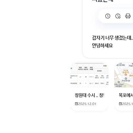
갑자기 너무 생겼는데.
안녕하세요
등드름 졸업하는데 10
등드름왕입니다.
저도 여러 등드름 미
창원대 수시 .. 창원대를 목표로 
목포에서
등드름 바디워시 등 
2025.12.01
2025.
역시나 효과가 없었어
질문자님 상황이 너무 